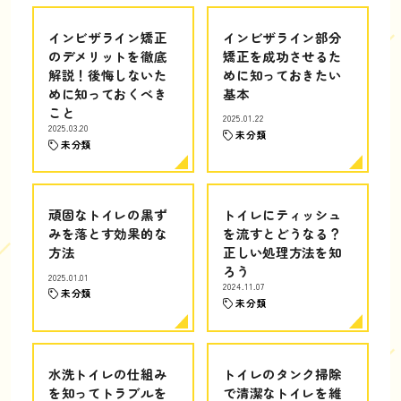
インビザライン矯正
インビザライン部分
のデメリットを徹底
矯正を成功させるた
解説！後悔しないた
めに知っておきたい
めに知っておくべき
基本
こと
2025.01.22
2025.03.20
未分類
未分類
頑固なトイレの黒ず
トイレにティッシュ
みを落とす効果的な
を流すとどうなる？
方法
正しい処理方法を知
ろう
2025.01.01
2024.11.07
未分類
未分類
水洗トイレの仕組み
トイレのタンク掃除
を知ってトラブルを
で清潔なトイレを維