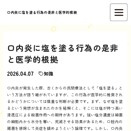
口内炎に塩を塗る行為の是非と医学的根拠
口内炎に塩を塗る行為の是非
と医学的根拠
2026.04.07
知識
口内炎が発生した際、古くからの民間療法として「塩を塗る」と
いう方法が語り継がれていますが、この行為が医学的に推奨され
るかどうかについては慎重な判断が必要です。まず、なぜ塩を塗
るという発想が生まれたのかを紐解くと、そこには塩が持つ高い
浸透圧による殺菌作用への期待があります。強い塩分濃度は細菌
の細胞内から水分を奪い、死滅させる効果があるため、口腔内の
雑菌を排除して炎症を鎮めようという論理です。しかし、口内炎