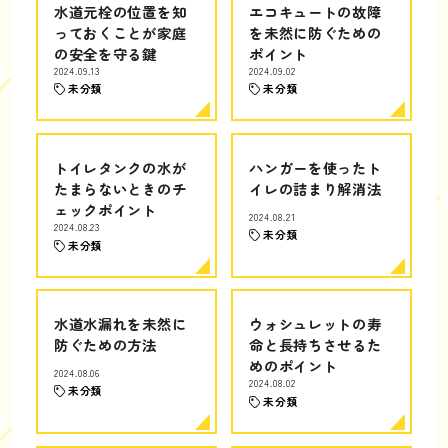
水道元栓の位置を知
エコキュートの故障
っておくことが家庭
を未然に防ぐための
の安全を守る鍵
ポイント
2024.09.13
2024.09.02
未分類
未分類
トイレタンクの水が
ハンガーを使ったト
たまらないときのチ
イレの詰まり解消法
ェックポイント
2024.08.21
2024.08.23
未分類
未分類
水道水漏れを未然に
ウォシュレットの寿
防ぐための方法
命と長持ちさせるた
めのポイント
2024.08.06
2024.08.02
未分類
未分類