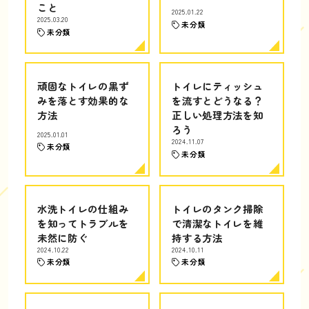
こと
2025.01.22
2025.03.20
未分類
未分類
頑固なトイレの黒ず
トイレにティッシュ
みを落とす効果的な
を流すとどうなる？
方法
正しい処理方法を知
ろう
2025.01.01
2024.11.07
未分類
未分類
水洗トイレの仕組み
トイレのタンク掃除
を知ってトラブルを
で清潔なトイレを維
未然に防ぐ
持する方法
2024.10.22
2024.10.11
未分類
未分類