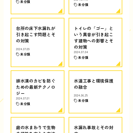
未分類
未分類
台所の床下水漏れが
トイレの「ゴー」と
引き起こす問題とそ
いう異音が引き起こ
の対策
す建物への影響とそ
の対策
2024.07.09
2024.07.04
未分類
未分類
排水溝のカビを防ぐ
水道工事と環境保護
ための最新テクノロ
の融合
ジー
2024.06.25
2024.07.01
未分類
未分類
庭の水まわりで生物
水漏れ事故とその対