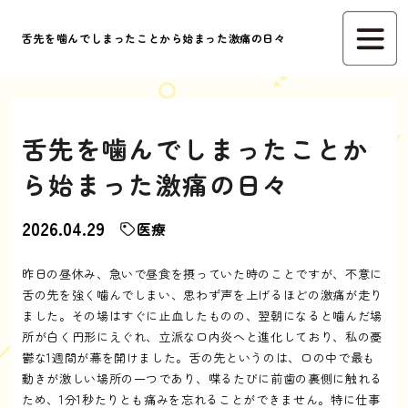
舌先を噛んでしまったことから始まった激痛の日々
舌先を噛んでしまったことか
ら始まった激痛の日々
2026.04.29
医療
昨日の昼休み、急いで昼食を摂っていた時のことですが、不意に
舌の先を強く噛んでしまい、思わず声を上げるほどの激痛が走り
ました。その場はすぐに止血したものの、翌朝になると噛んだ場
所が白く円形にえぐれ、立派な口内炎へと進化しており、私の憂
鬱な1週間が幕を開けました。舌の先というのは、口の中で最も
動きが激しい場所の一つであり、喋るたびに前歯の裏側に触れる
ため、1分1秒たりとも痛みを忘れることができません。特に仕事