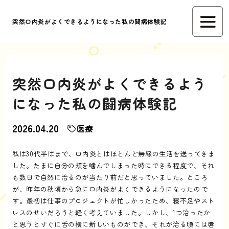
突然口内炎がよくできるようになった私の闘病体験記
突然口内炎がよくできるよう
になった私の闘病体験記
2026.04.20
医療
私は30代半ばまで、口内炎とはほとんど無縁の生活を送ってきま
した。たまに自分の頬を噛んでしまった時にできる程度で、それ
も数日で自然に治るのが当たり前だと思っていました。ところ
が、昨年の秋頃から急に口内炎がよくできるようになったので
す。最初は仕事のプロジェクトが忙しかったため、寝不足やスト
レスのせいだろうと軽く考えていました。しかし、1つ治ったか
と思うとすぐに舌の横に新しいものができ、それが治る頃には唇