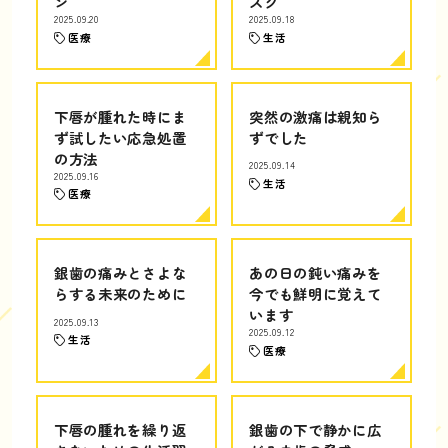
ン
スク
2025.09.20
2025.09.18
医療
生活
下唇が腫れた時にま
突然の激痛は親知ら
ず試したい応急処置
ずでした
の方法
2025.09.14
2025.09.16
生活
医療
銀歯の痛みとさよな
あの日の鈍い痛みを
らする未来のために
今でも鮮明に覚えて
います
2025.09.13
2025.09.12
生活
医療
下唇の腫れを繰り返
銀歯の下で静かに広