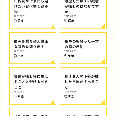
口内炎ができたら避
治療したはずの銀歯
けたい食べ物と飲み
が痛むのはなぜです
物
か
2025.08.31
2025.08.31
医療
医療
痛みを乗り越え健康
集中力を奪った一本
な毎日を取り戻す
の歯の反乱
2025.08.31
2025.08.29
生活
生活
奥歯が痛む時に試せ
お子さんの下唇が腫
ることと避けるべき
れたら親がすべきこ
こと
と
2025.08.27
2025.08.24
知識
生活