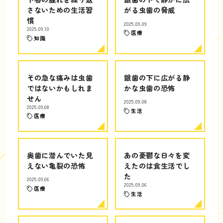
さないための生活習
がる虫歯の脅威
慣
2025.09.09
2025.09.10
医療
知識
その急な痛みは虫歯
銀歯の下に広がる静
ではないかもしれま
かな虫歯の恐怖
せん
2025.09.08
2025.09.08
生活
医療
奥歯に潜んでいた見
あの憂鬱な日々を変
えない亀裂の恐怖
えたのは食生活でし
た
2025.09.06
2025.09.06
医療
生活