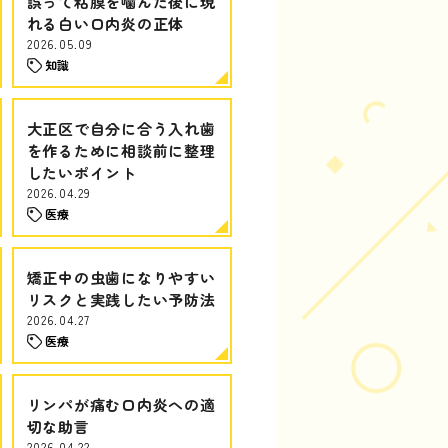
誤って粘膜を噛んだ後に現
れる白い口内炎の正体
2026.05.09
知識
大正区で自分に合う入れ歯
を作るために相談前に整理
したいポイント
2026.04.29
医療
矯正中の虫歯になりやすい
リスクと実践したい予防法
2026.04.27
医療
リンパが痛む口内炎への適
切な助言
2026.04.22