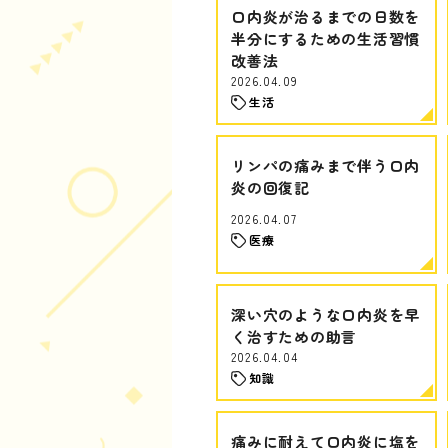
口内炎が治るまでの日数を
半分にするための生活習慣
改善法
2026.04.09
生活
リンパの痛みまで伴う口内
炎の回復記
2026.04.07
医療
深い穴のような口内炎を早
く治すための助言
2026.04.04
知識
痛みに耐えて口内炎に塩を