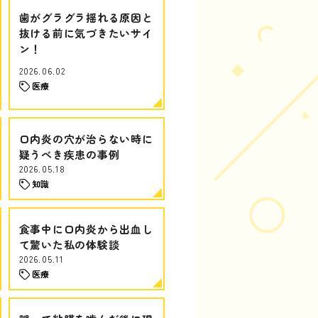
歯がグラグラ揺れる原因と
抜ける前に気づきたいサイ
ン！
2026.06.02
医療
口内炎の穴が治らない時に
疑うべき疾患の事例
2026.05.18
知識
食事中に口内炎から出血し
て驚いた私の体験談
2026.05.11
医療