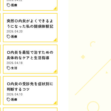
医療
突然口内炎がよくできるよ
うになった私の闘病体験記
2026.04.20
医療
口内炎を最短で治すための
具体的なケアと生活指導
2026.04.18
生活
口内炎の受診先を症状別に
判断するコツ
2026.04.10
医療