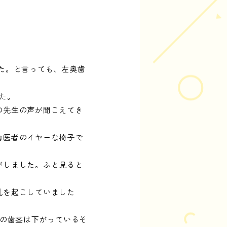
た。と言っても、左奥歯
た。
の先生の声が聞こえてき
歯医者のイヤーな椅子で
がしました。ふと見ると
乱を起こしていました
歳の歯茎は下がっているそ