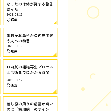
なったのは体が発する警告
だった
2026.03.22
医療
歯科か耳鼻科か口内炎で迷
う人への助言
2026.03.19
医療
口内炎の組織再生プロセス
と治癒までにかかる時間
2026.03.12
生活
差し歯の周りの歯茎が痛い
のは「歯周病」のサイン