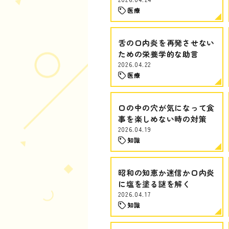
医療
舌の口内炎を再発させない
ための栄養学的な助言
2026.04.22
医療
口の中の穴が気になって食
事を楽しめない時の対策
2026.04.19
知識
昭和の知恵か迷信か口内炎
に塩を塗る謎を解く
2026.04.17
知識