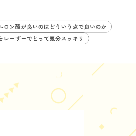
ルロン酸が良いのはどういう点で良いのか
をレーザーでとって気分スッキリ