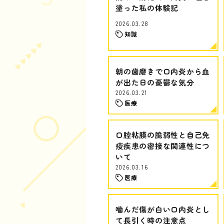
塗った私の体験記
2026.03.28
知識
朝の歯磨きで口内炎から血
が出た日の憂鬱な気分
2026.03.21
医療
口腔粘膜の脆弱性と自己免
疫疾患の密接な関連性につ
いて
2026.03.16
医療
噛んだ傷が白い口内炎とし
て長引く時の注意点