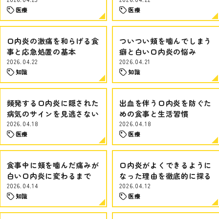
医療
医療
口内炎の激痛を和らげる食
ついつい頬を噛んでしまう
事と応急処置の基本
癖と白い口内炎の悩み
2026.04.22
2026.04.21
知識
知識
頻発する口内炎に隠された
出血を伴う口内炎を防ぐた
病気のサインを見逃さない
めの食事と生活習慣
2026.04.18
2026.04.18
医療
医療
食事中に頬を噛んだ痛みが
口内炎がよくできるように
白い口内炎に変わるまで
なった理由を徹底的に探る
2026.04.14
2026.04.12
知識
医療