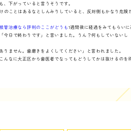
も、下がっていると言うそうです。
だけのことはあるなとしんみりしていると、反対側もかなり危険
根管治療なら評判のここがどうも
1週間後に経過をみてもらい
「今日で終わりです」と言いました。うん？何もしていないし
ありません。歯磨きをよくしてください」と言われました。
こんなに大正区から歯医者でなってもどうしてかは抜けるのを