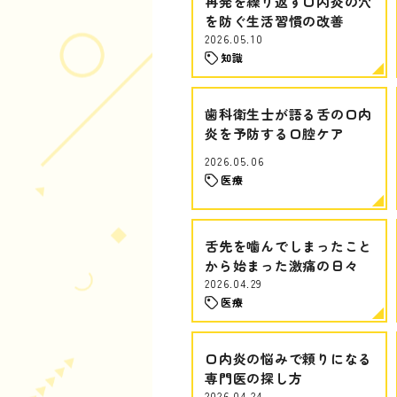
再発を繰り返す口内炎の穴
を防ぐ生活習慣の改善
2026.05.10
知識
歯科衛生士が語る舌の口内
炎を予防する口腔ケア
2026.05.06
医療
舌先を噛んでしまったこと
から始まった激痛の日々
2026.04.29
医療
口内炎の悩みで頼りになる
専門医の探し方
2026.04.24