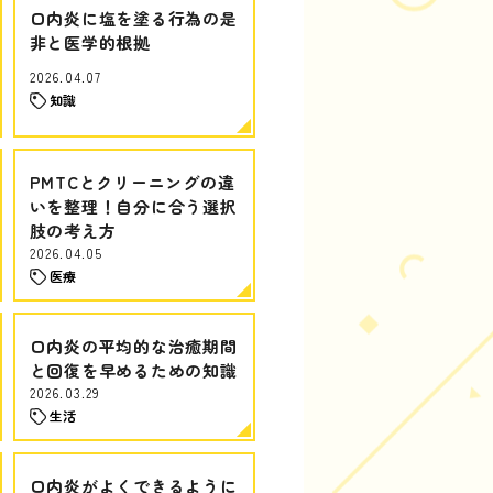
口内炎に塩を塗る行為の是
非と医学的根拠
2026.04.07
知識
PMTCとクリーニングの違
いを整理！自分に合う選択
肢の考え方
2026.04.05
医療
口内炎の平均的な治癒期間
と回復を早めるための知識
2026.03.29
生活
口内炎がよくできるように