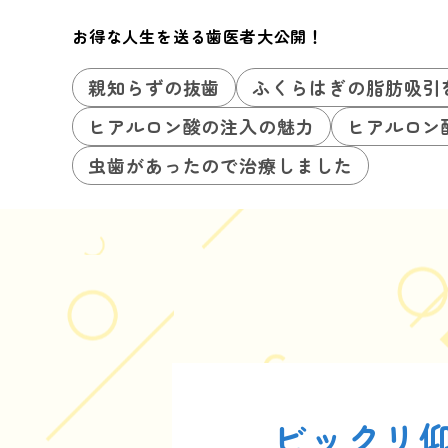
お得な人生を送る歯医者大公開！
親知らずの抜歯
ふくらはぎの脂肪吸引
ヒアルロン酸の注入の魅力
ヒアルロン
虫歯があったので治療しました
ビックリ