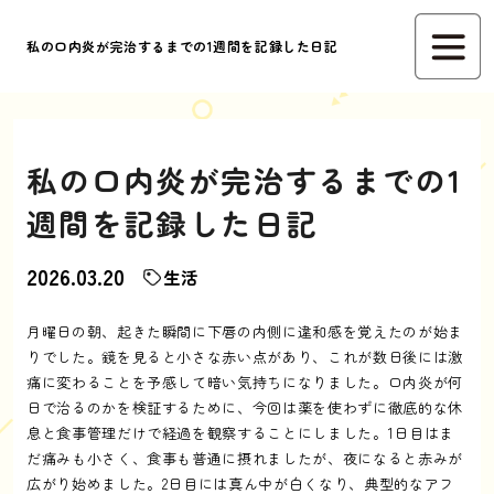
私の口内炎が完治するまでの1週間を記録した日記
私の口内炎が完治するまでの1
週間を記録した日記
2026.03.20
生活
月曜日の朝、起きた瞬間に下唇の内側に違和感を覚えたのが始ま
りでした。鏡を見ると小さな赤い点があり、これが数日後には激
痛に変わることを予感して暗い気持ちになりました。口内炎が何
日で治るのかを検証するために、今回は薬を使わずに徹底的な休
息と食事管理だけで経過を観察することにしました。1日目はま
だ痛みも小さく、食事も普通に摂れましたが、夜になると赤みが
広がり始めました。2日目には真ん中が白くなり、典型的なアフ