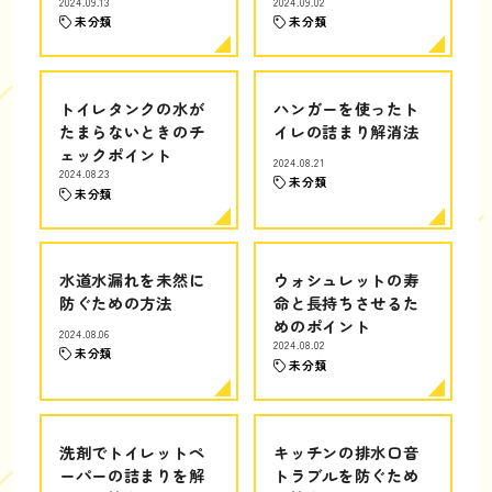
2024.09.13
2024.09.02
未分類
未分類
トイレタンクの水が
ハンガーを使ったト
たまらないときのチ
イレの詰まり解消法
ェックポイント
2024.08.21
2024.08.23
未分類
未分類
水道水漏れを未然に
ウォシュレットの寿
防ぐための方法
命と長持ちさせるた
めのポイント
2024.08.06
2024.08.02
未分類
未分類
洗剤でトイレットペ
キッチンの排水口音
ーパーの詰まりを解
トラブルを防ぐため