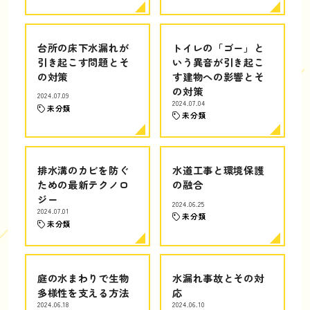
台所の床下水漏れが
トイレの「ゴー」と
引き起こす問題とそ
いう異音が引き起こ
の対策
す建物への影響とそ
の対策
2024.07.09
2024.07.04
未分類
未分類
排水溝のカビを防ぐ
水道工事と環境保護
ための最新テクノロ
の融合
ジー
2024.06.25
2024.07.01
未分類
未分類
庭の水まわりで生物
水漏れ事故とその対
多様性を支える方法
応
2024.06.18
2024.06.10