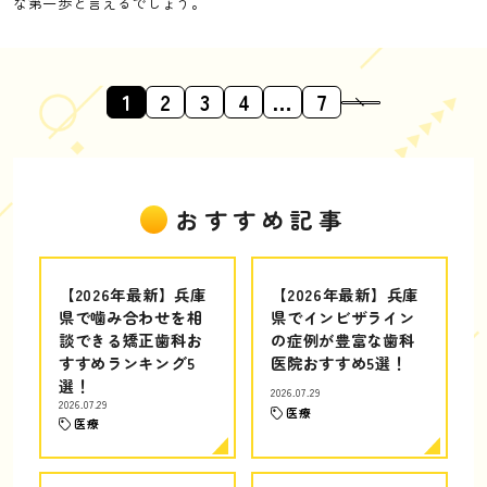
な第一歩と言えるでしょう。
1
2
3
4
…
7
おすすめ記事
【2026年最新】兵庫
【2026年最新】兵庫
県で噛み合わせを相
県でインビザライン
談できる矯正歯科お
の症例が豊富な歯科
すすめランキング5
医院おすすめ5選！
選！
2026.07.29
2026.07.29
医療
医療