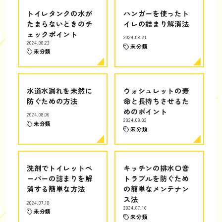
トイレタンクの水が
ハンガーを使ったト
たまらないときのチ
イレの詰まり解消法
ェックポイント
2024.08.21
2024.08.23
未分類
未分類
水道水漏れを未然に
ウォシュレットの寿
防ぐための方法
命と長持ちさせるた
めのポイント
2024.08.06
2024.08.02
未分類
未分類
洗剤でトイレットペ
キッチンの排水口音
ーパーの詰まりを解
トラブルを防ぐため
消する簡単な方法
の簡単なメンテナン
ス法
2024.07.18
2024.07.16
未分類
未分類