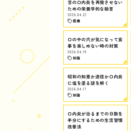
舌の口内炎を再発させない
ための栄養学的な助言
2026.04.22
医療
口の中の穴が気になって食
事を楽しめない時の対策
2026.04.19
知識
昭和の知恵か迷信か口内炎
に塩を塗る謎を解く
2026.04.17
知識
口内炎が治るまでの日数を
半分にするための生活習慣
改善法