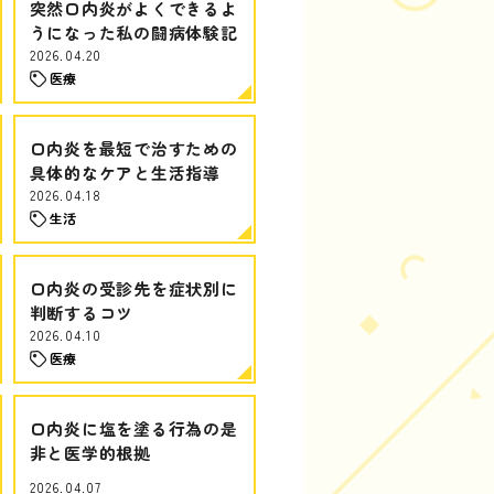
突然口内炎がよくできるよ
うになった私の闘病体験記
2026.04.20
医療
口内炎を最短で治すための
具体的なケアと生活指導
2026.04.18
生活
口内炎の受診先を症状別に
判断するコツ
2026.04.10
医療
口内炎に塩を塗る行為の是
非と医学的根拠
2026.04.07