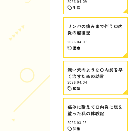
2026.04.09
生活
リンパの痛みまで伴う口内
炎の回復記
2026.04.07
医療
深い穴のような口内炎を早
く治すための助言
2026.04.04
知識
痛みに耐えて口内炎に塩を
塗った私の体験記
2026.03.28
知識