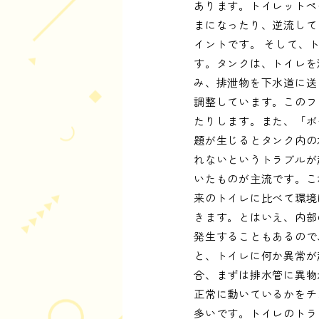
あります。トイレットペ
まになったり、逆流して
イントです。 そして、
す。タンクは、トイレを
み、排泄物を下水道に送
調整しています。このフ
たりします。また、「ボ
題が生じるとタンク内の
れないというトラブルが
いたものが主流です。こ
来のトイレに比べて環境
きます。とはいえ、内部
発生することもあるので
と、トイレに何か異常が
合、まずは排水管に異物
正常に動いているかをチ
多いです。トイレのトラ