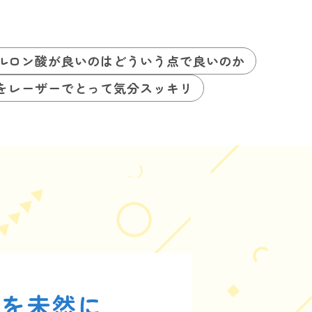
ルロン酸が良いのはどういう点で良いのか
をレーザーでとって気分スッキリ
ルを未然に