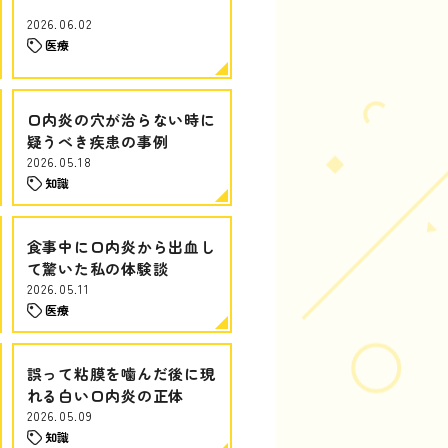
2026.06.02
医療
口内炎の穴が治らない時に
疑うべき疾患の事例
2026.05.18
知識
食事中に口内炎から出血し
て驚いた私の体験談
2026.05.11
医療
誤って粘膜を噛んだ後に現
れる白い口内炎の正体
2026.05.09
知識