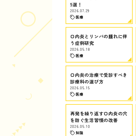
5選！
2026.07.29
医療
口内炎とリンパの腫れに伴
う症例研究
2026.05.18
医療
口内炎の治療で受診すべき
診療科の選び方
2026.05.15
医療
再発を繰り返す口内炎の穴
を防ぐ生活習慣の改善
2026.05.10
知識