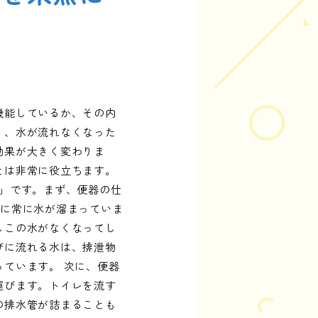
機能しているか、その内
り、水が流れなくなった
効果が大きく変わりま
とは非常に役立ちます。
」です。まず、便器の仕
こに常に水が溜まっていま
しこの水がなくなってし
びに流れる水は、排泄物
ています。 次に、便器
運びます。トイレを流す
の排水管が詰まることも