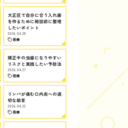
大正区で自分に合う入れ歯
を作るために相談前に整理
したいポイント
2026.04.29
医療
矯正中の虫歯になりやすい
リスクと実践したい予防法
2026.04.27
医療
リンパが痛む口内炎への適
切な助言
2026.04.22
医療