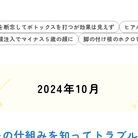
を断念してボトックスを打つが効果は見えず
ヒア
酸注入でマイナス５歳の顔に
脚の付け根のホクロ
2024年10月
レの仕組みを知ってトラブ