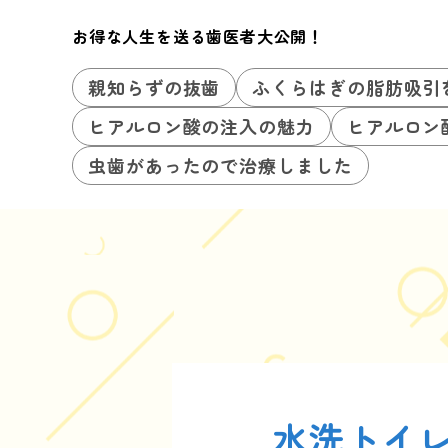
お得な人生を送る歯医者大公開！
親知らずの抜歯
ふくらはぎの脂肪吸引
ヒアルロン酸の注入の魅力
ヒアルロン
虫歯があったので治療しました
水洗トイ