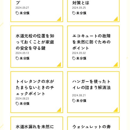
プ
対策とは
2024.09.27
2024.09.25
未分類
未分類
水道元栓の位置を知
エコキュートの故障
っておくことが家庭
を未然に防ぐための
の安全を守る鍵
ポイント
2024.09.13
2024.09.02
未分類
未分類
トイレタンクの水が
ハンガーを使ったト
たまらないときのチ
イレの詰まり解消法
ェックポイント
2024.08.21
2024.08.23
未分類
未分類
水道水漏れを未然に
ウォシュレットの寿