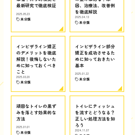
最新研究で徹底検証
因、治療法、改善例
を徹底解説
2025.05.23
2025.04.13
未分類
未分類
インビザライン矯正
インビザライン部分
のデメリットを徹底
矯正を成功させるた
解説！後悔しないた
めに知っておきたい
めに知っておくべき
基本
こと
2025.01.22
2025.03.20
未分類
未分類
頑固なトイレの黒ず
トイレにティッシュ
みを落とす効果的な
を流すとどうなる？
方法
正しい処理方法を知
ろう
2025.01.01
2024.11.07
未分類