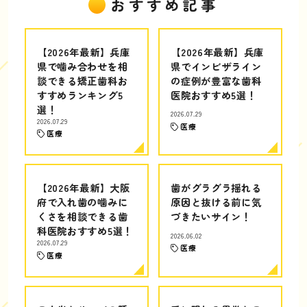
おすすめ記事
【2026年最新】兵庫
【2026年最新】兵庫
県で噛み合わせを相
県でインビザライン
談できる矯正歯科お
の症例が豊富な歯科
すすめランキング5
医院おすすめ5選！
選！
2026.07.29
2026.07.29
医療
医療
【2026年最新】大阪
歯がグラグラ揺れる
府で入れ歯の噛みに
原因と抜ける前に気
くさを相談できる歯
づきたいサイン！
科医院おすすめ5選！
2026.06.02
2026.07.29
医療
医療