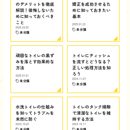
のデメリットを徹底
矯正を成功させるた
解説！後悔しないた
めに知っておきたい
めに知っておくべき
基本
こと
2025.01.22
2025.03.20
未分類
未分類
頑固なトイレの黒ず
トイレにティッシュ
みを落とす効果的な
を流すとどうなる？
方法
正しい処理方法を知
ろう
2025.01.01
2024.11.07
未分類
未分類
水洗トイレの仕組み
トイレのタンク掃除
を知ってトラブルを
で清潔なトイレを維
未然に防ぐ
持する方法
2024.10.22
2024.10.11
未分類
未分類