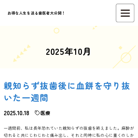
お得な人生を送る歯医者大公開！
2025年10月
親知らず抜歯後に血餅を守り抜
いた一週間
2025.10.18
医療
一週間前、私は長年恐れていた親知らずの抜歯を終えました。麻酔が
切れると共にじわじわと痛み出し、それと同時に私の心に重くのしか