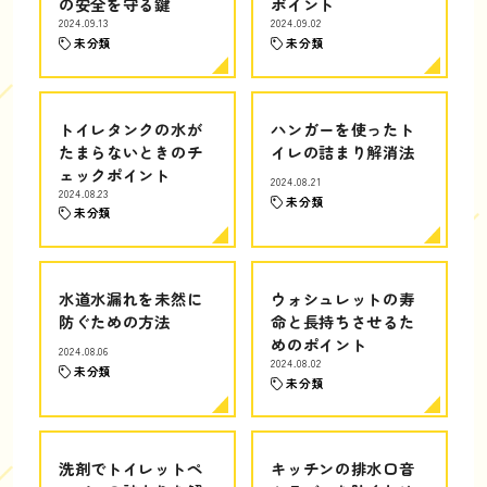
の安全を守る鍵
ポイント
2024.09.13
2024.09.02
未分類
未分類
トイレタンクの水が
ハンガーを使ったト
たまらないときのチ
イレの詰まり解消法
ェックポイント
2024.08.21
2024.08.23
未分類
未分類
水道水漏れを未然に
ウォシュレットの寿
防ぐための方法
命と長持ちさせるた
めのポイント
2024.08.06
2024.08.02
未分類
未分類
洗剤でトイレットペ
キッチンの排水口音